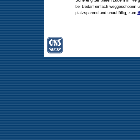
Scherengitter bieten zudem im Verg
bei Bedarf einfach weggeschoben 
platzsparend und unauffällig, zum
B