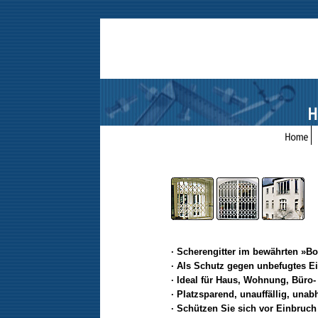
· Scherengitter im bewährten »B
· Als Schutz gegen unbefugtes E
· Ideal für Haus, Wohnung, Büro
· Platzsparend, unauffällig, una
· Schützen Sie sich vor Einbruc